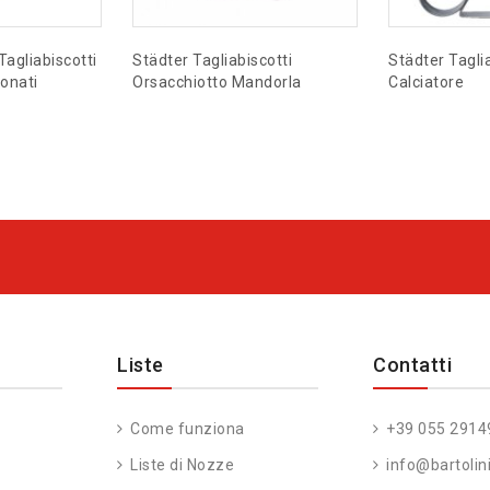
Tagliabiscotti
Städter Tagliabiscotti
Städter Taglia
tonati
Orsacchiotto Mandorla
Calciatore
Liste
Contatti
Come funziona
+39 055 2914
Liste di Nozze
info@bartolini