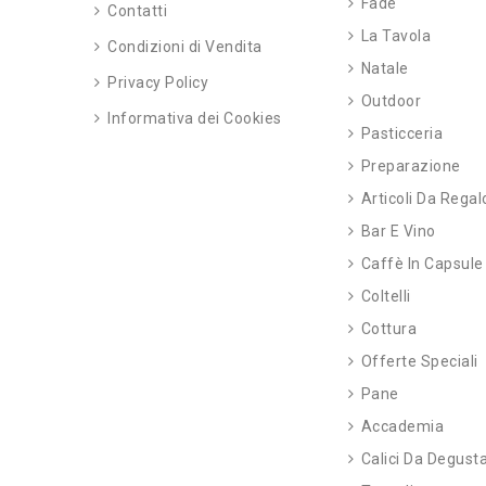
Fade
Contatti
La Tavola
Condizioni di Vendita
Natale
Privacy Policy
Outdoor
Informativa dei Cookies
Pasticceria
Preparazione
Articoli Da Regal
Bar E Vino
Caffè In Capsule
Coltelli
Cottura
Offerte Speciali
Pane
Accademia
Calici Da Degust