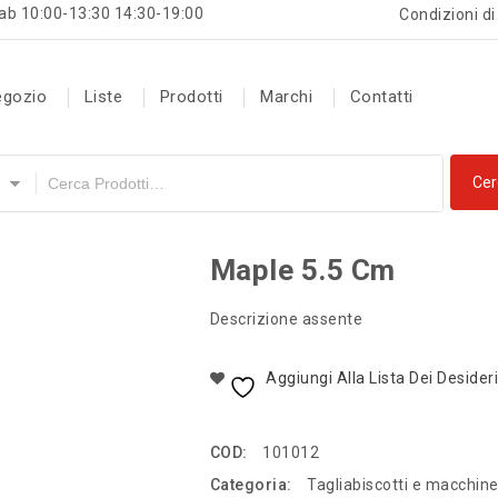
ab 10:00-13:30 14:30-19:00
Condizioni di
egozio
Liste
Prodotti
Marchi
Contatti
Maple 5.5 Cm
Descrizione assente
Aggiungi Alla Lista Dei Desider
COD:
101012
Categoria:
Tagliabiscotti e macchine