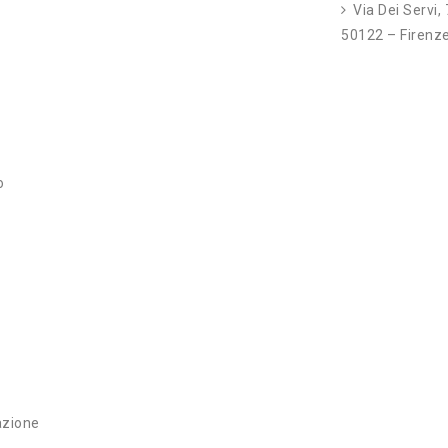
Via Dei Servi,
50122 – Firenze
o
azione