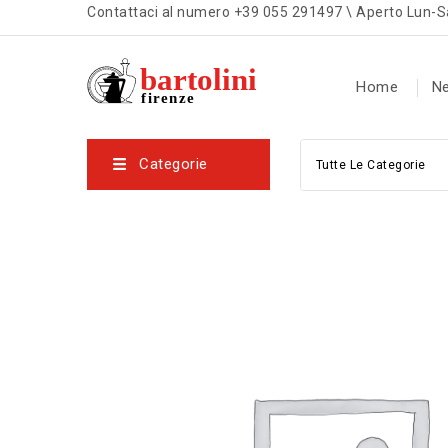
Contattaci al numero +39 055 291497 \ Aperto Lun-S
Home
N
Categorie
Tutte Le Categorie