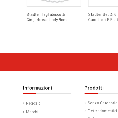
Städter Tagliabiscotti
Städter Set Di 6 
Gingerbread Lady 9cm
Cuori Lisci E Fes
Informazioni
Prodotti
Senza Categoria
Negozio
Elettrodomestici
Marchi